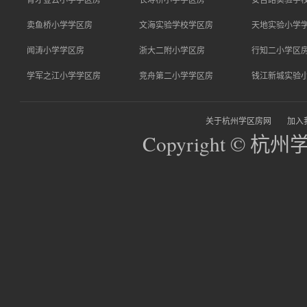
卖鱼桥小学学区房
文海实验学校学区房
天地实验小学
闻涛小学学区房
浙大二附小学区房
行知二小学区
学军之江小学学区房
竞舟第二小学学区房
钱江新城实验
关于杭州学区房网
加入
Copyright © 