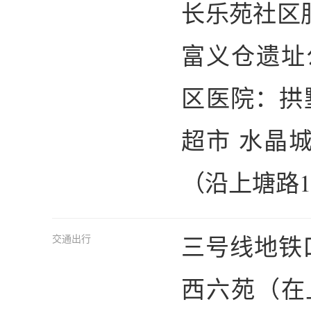
长乐苑社区服
富义仓遗址
区医院：拱
超市 水晶
（沿上塘路1
三号线地铁
交通出行
西六苑（在上