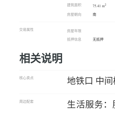
建筑面积
2
75.41 m
房屋朝向
南
交易属性
房屋年限
抵押信息
无抵押
相关说明
地铁口 中间
核心卖点
生活服务：
周边配套