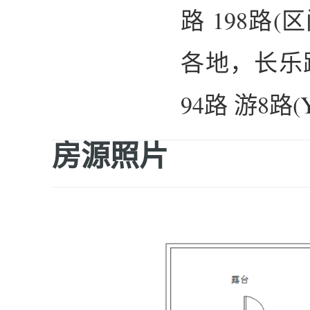
路 198路(
各地，长乐路
94路 游8路(
房源照片