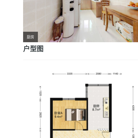
厨房
户型图