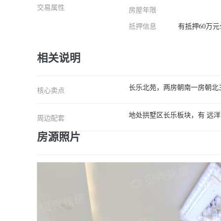
交易属性
房屋年限
抵押信息
有抵押60万
相关说明
长乐北苑，两房朝南一房朝北
核心卖点
地处拱墅区长乐板块，有 远
周边配套
房源照片