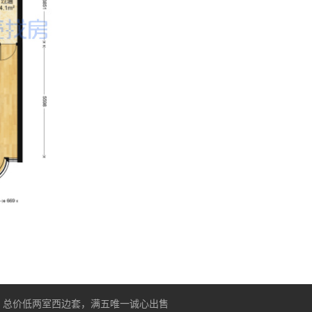
，总价低两室西边套，满五唯一诚心出售