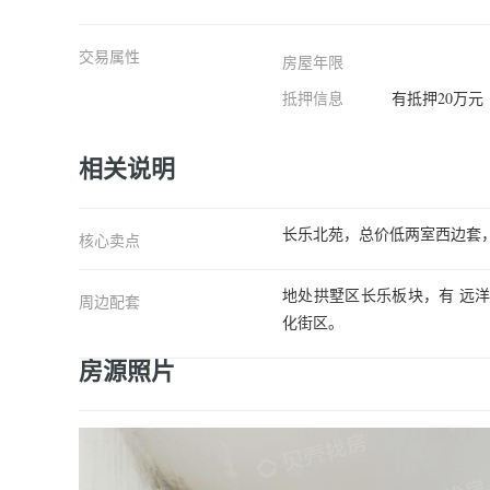
交易属性
房屋年限
抵押信息
有抵押20万元
相关说明
长乐北苑，总价低两室西边套
核心卖点
地处拱墅区长乐板块，有 远
周边配套
化街区。
房源照片