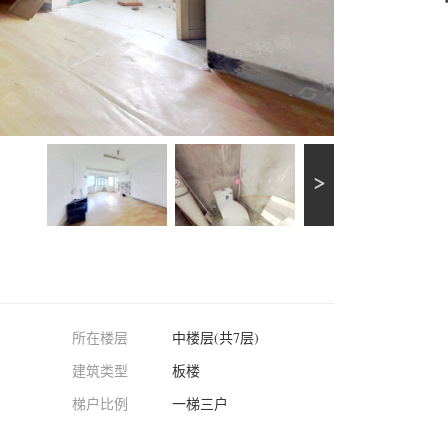
所在楼层
中楼层(共7层)
建筑类型
板楼
梯户比例
一梯三户