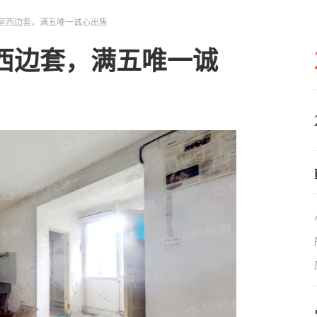
室西边套，满五唯一诚心出售
西边套，满五唯一诚