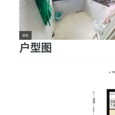
厨房
户型图