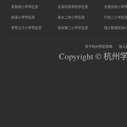
卖鱼桥小学学区房
文海实验学校学区房
天地实验小学
闻涛小学学区房
浙大二附小学区房
行知二小学区
学军之江小学学区房
竞舟第二小学学区房
钱江新城实验
关于杭州学区房网
加入
Copyright © 