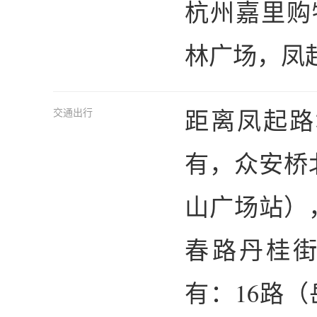
杭州嘉里购
林广场，凤起
距离凤起路
交通出行
有，众安桥
山广场站）
春路丹桂
有：16路（