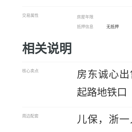
交易属性
房屋年限
抵押信息
无抵押
相关说明
房东诚心出
核心卖点
起路地铁口
儿保，浙一
周边配套