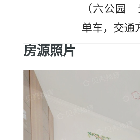
（六公园—
单车，交通
房源照片