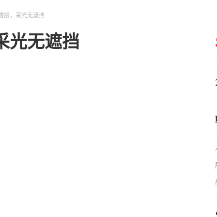
楼层，采光无遮挡
采光无遮挡