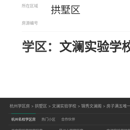
所在区域
拱墅区
房源编号
学区：
文澜实验学
杭州学区房
>
拱墅区
>
文澜实验学校
>
锦秀文澜阁
>
房子满五唯
杭州名校学区房
热门小区
合作伙伴