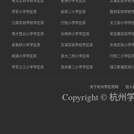
崇文实验学校学区房
星洲小学学区房
文澜实验学校
学军小学学区房
采荷二小学区房
胜利实验学校
江南实验学校学区房
行知小学学区房
文三街小学学
育才登云小学学区房
长寿桥小学学区房
安吉路实验学
卖鱼桥小学学区房
文海实验学校学区房
天地实验小学
闻涛小学学区房
浙大二附小学区房
行知二小学区
学军之江小学学区房
竞舟第二小学学区房
钱江新城实验
关于杭州学区房网
加入
Copyright © 