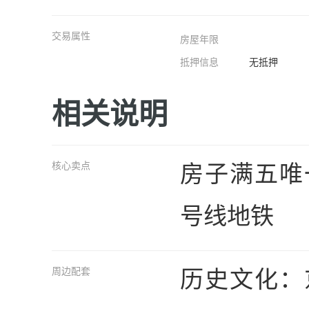
交易属性
房屋年限
抵押信息
无抵押
相关说明
房子满五唯
核心卖点
号线地铁
历史文化：
周边配套