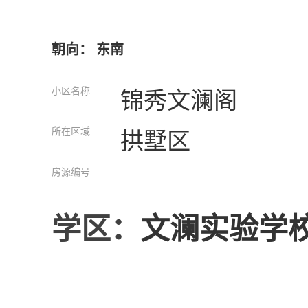
朝向： 东南
小区名称
锦秀文澜阁
所在区域
拱墅区
房源编号
学区：
文澜实验学