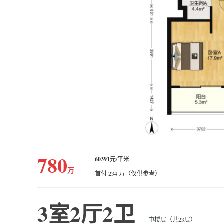
780
60391
元/平米
万
首付 234 万（仅供参考）
3室2厅2卫
中楼层（共23层）