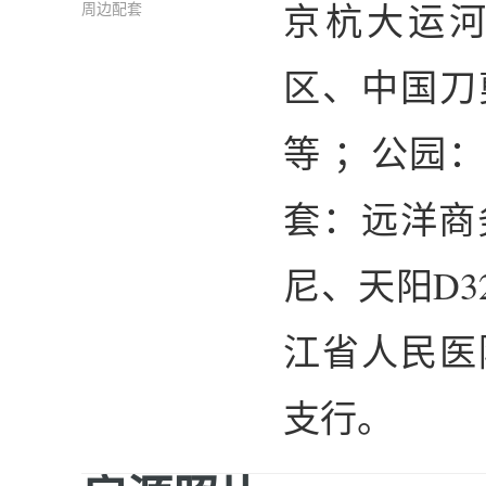
京杭大运
周边配套
区、中国刀
等 ；公园
套：远洋商
尼、天阳D
江省人民医
支行。