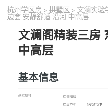
杭州学区房
>
拱墅区
>
文澜实验
边套 安静舒适 沿河 中高层
文澜阁精装三房 
中高层
基本信息
基本属性
房源编码
房屋户型
3室2厅2卫