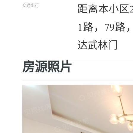
距离本小区
交通出行
1路，79路
达武林门
房源照片