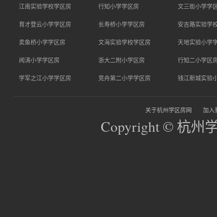
江南实验学校学区房
行知小学学区房
文三街小学学
育才登云小学学区房
长寿桥小学学区房
安吉路实验学
卖鱼桥小学学区房
文海实验学校学区房
天地实验小学
闻涛小学学区房
浙大二附小学区房
行知二小学区
学军之江小学学区房
竞舟第二小学学区房
钱江新城实验
关于杭州学区房网
加入
Copyright © 