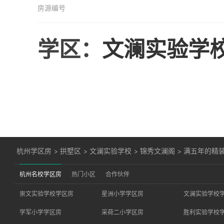
房源编号
学区：
文澜实验学
杭州学区房
>
拱墅区
>
文澜实验学校
>
锦秀文澜阁
>
满五年的精
杭州名校学区房
热门小区
合作伙伴
崇文实验学校学区房
星洲小学学区房
文澜实验学校
学军小学学区房
采荷二小学区房
胜利实验学校