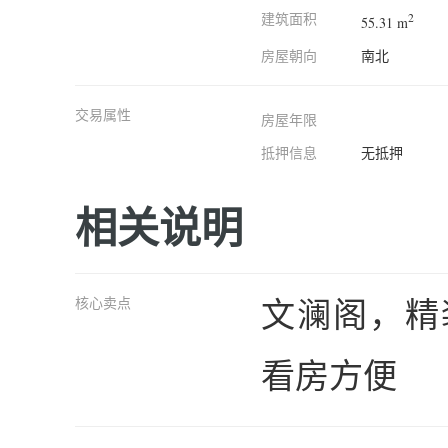
建筑面积
2
55.31 m
房屋朝向
南北
交易属性
房屋年限
抵押信息
无抵押
相关说明
文澜阁，精
核心卖点
看房方便