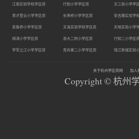
江南实验学校学区房
行知小学学区房
文三街小学学
育才登云小学学区房
长寿桥小学学区房
安吉路实验学
卖鱼桥小学学区房
文海实验学校学区房
天地实验小学
闻涛小学学区房
浙大二附小学区房
行知二小学区
学军之江小学学区房
竞舟第二小学学区房
钱江新城实验
关于杭州学区房网
加入
Copyright © 