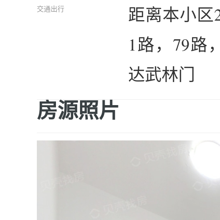
距离本小区
交通出行
1路，79路
达武林门
房源照片