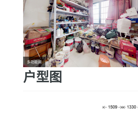
多功能间
户型图