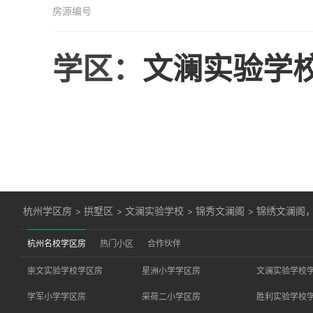
房源编号
学区：
文澜实验学
杭州学区房
>
拱墅区
>
文澜实验学校
>
锦秀文澜阁
>
锦绣文澜阁
杭州名校学区房
热门小区
合作伙伴
崇文实验学校学区房
星洲小学学区房
文澜实验学校
学军小学学区房
采荷二小学区房
胜利实验学校