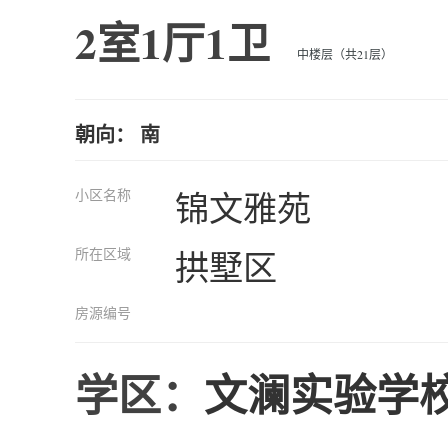
2室1厅1卫
中楼层（共21层）
朝向： 南
小区名称
锦文雅苑
所在区域
拱墅区
房源编号
学区：
文澜实验学