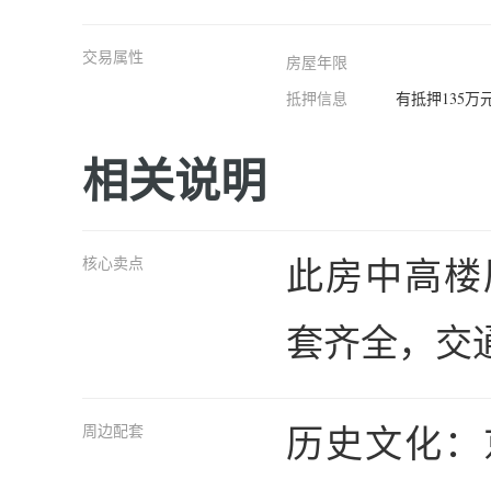
交易属性
房屋年限
抵押信息
有抵押135
相关说明
此房中高楼
核心卖点
套齐全，交
历史文化：
周边配套