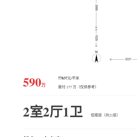
590
77837
元/平米
万
首付 177 万（仅供参考）
2室2厅1卫
低楼层（共21层）