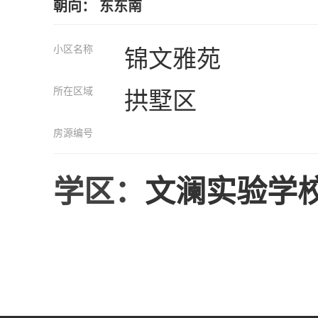
朝向： 东东南
小区名称
锦文雅苑
所在区域
拱墅区
房源编号
学区：
文澜实验学