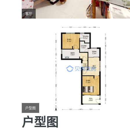
客厅
户型图
户型图