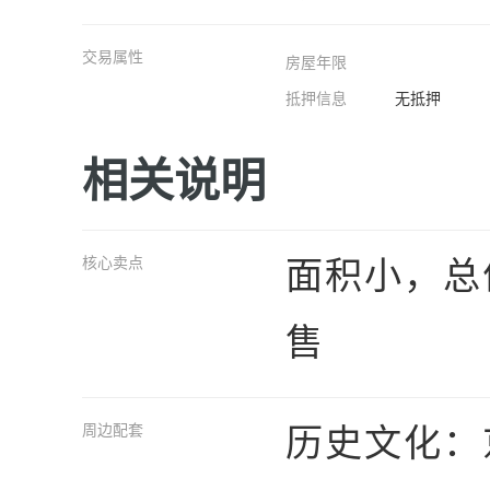
交易属性
房屋年限
抵押信息
无抵押
相关说明
面积小，总
核心卖点
售
历史文化：
周边配套