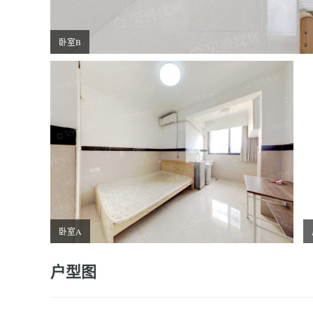
卧室B
卧室A
户型图