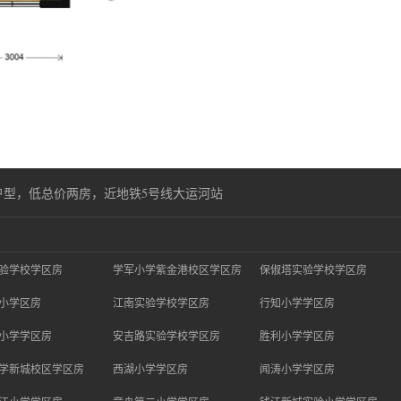
户型，低总价两房，近地铁5号线大运河站
验学校学区房
学军小学紫金港校区学区房
保俶塔实验学校学区房
小学区房
江南实验学校学区房
行知小学学区房
小学学区房
安吉路实验学校学区房
胜利小学学区房
学新城校区学区房
西湖小学学区房
闻涛小学学区房