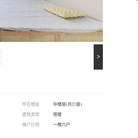
所在楼层
中楼层(共21层)
建筑类型
塔楼
梯户比例
一梯六户