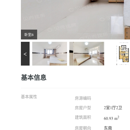
卧室B
基本信息
基本属性
房源编码
房屋户型
2室1厅2卫
建筑面积
2
60.93 m
房屋朝向
东南