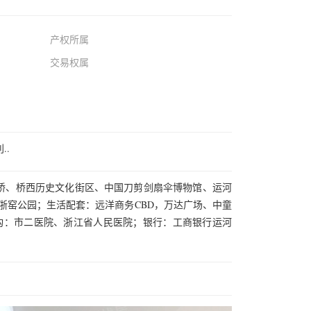
产权所属
交易权属
..
桥、桥西历史文化街区、中国刀剪剑扇伞博物馆、运河
浙窑公园；生活配套：远洋商务CBD，万达广场、中童
机构：市二医院、浙江省人民医院；银行：工商银行运河