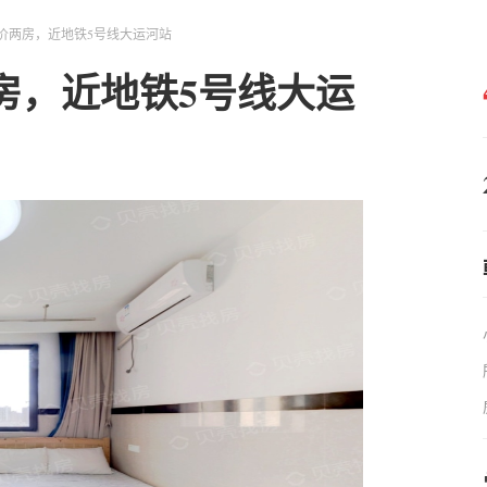
价两房，近地铁5号线大运河站
房，近地铁5号线大运