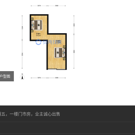
户型图
满五，一楼门市房，业主诚心出售