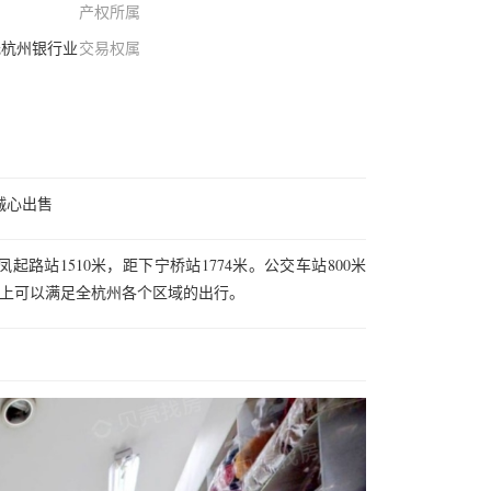
产权所属
元杭州银行业
交易权属
诚心出售
路站1510米，距下宁桥站1774米。公交车站800米
本上可以满足全杭州各个区域的出行。