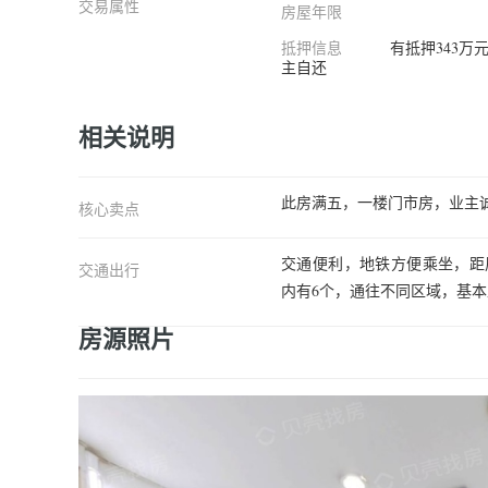
交易属性
房屋年限
抵押信息
有抵押343万
主自还
相关说明
此房满五，一楼门市房，业主
核心卖点
交通便利，地铁方便乘坐，距凤起
交通出行
内有6个，通往不同区域，基
房源照片