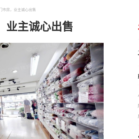
门市房，业主诚心出售
，业主诚心出售