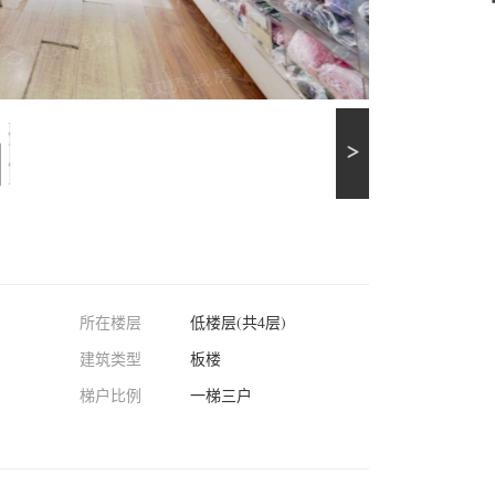
所在楼层
低楼层(共4层)
建筑类型
板楼
梯户比例
一梯三户