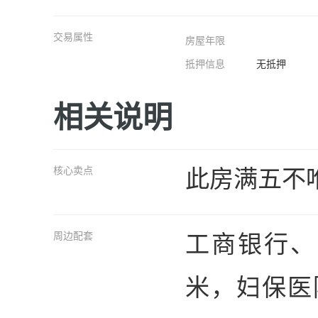
交易属性
房屋年限
抵押信息
无抵押
相关说明
此房满五不
核心卖点
工商银行、
周边配套
米，妇保医