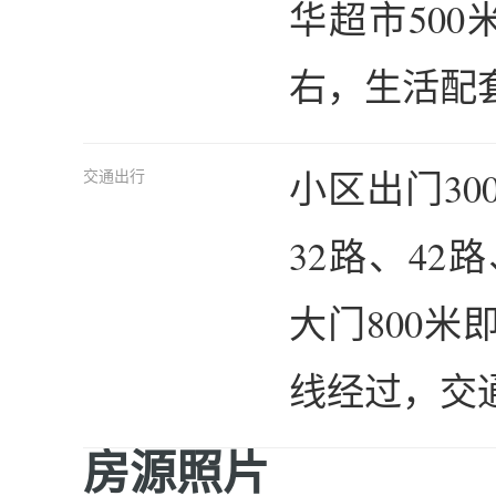
华超市500
右，生活配
小区出门3
交通出行
32路、42
大门800米
线经过，交
房源照片