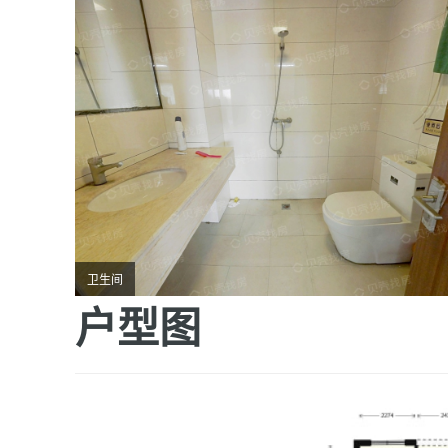
卫生间
户型图