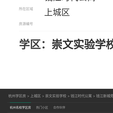
所在区域
上城区
房源编号
学区：
崇文实验学
杭州学区房
>
上城区
>
崇文实验学校
>
钱江时代公寓
>
钱江新城旁
杭州名校学区房
热门小区
合作伙伴