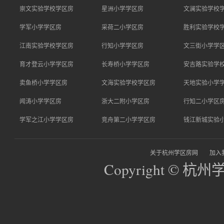
崇文实验学校学区房
星洲小学学区房
文澜实验学校
学军小学学区房
采荷二小学区房
胜利实验学校
江南实验学校学区房
行知小学学区房
文三街小学学
育才登云小学学区房
长寿桥小学学区房
安吉路实验学
卖鱼桥小学学区房
文海实验学校学区房
天地实验小学
闻涛小学学区房
浙大二附小学区房
行知二小学区
学军之江小学学区房
竞舟第二小学学区房
钱江新城实验
关于杭州学区房网
加入
Copyright © 