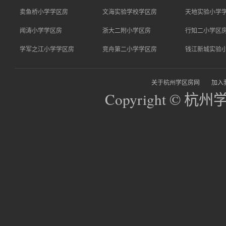
卖鱼桥小学学区房
文海实验学校学区房
天地实验小学
闻涛小学学区房
浙大二附小学区房
行知二小学区
学军之江小学学区房
竞舟第二小学学区房
钱江新城实验
关于杭州学区房网
加入
Copyright © 