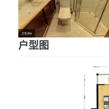
卫生间B
户型图