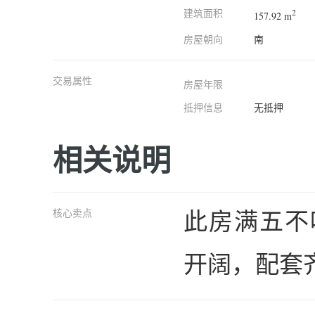
建筑面积
2
157.92 m
房屋朝向
南
交易属性
房屋年限
抵押信息
无抵押
相关说明
此房满五不
核心卖点
开阔，配套