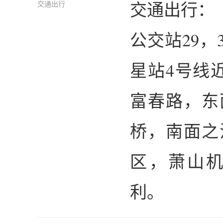
交通出行：
交通出行
公交站29，
星站4号线
富春路，东
桥，南面之
区，萧山
利。