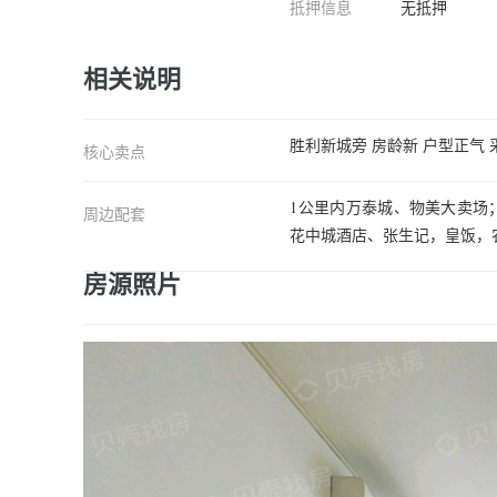
抵押信息
无抵押
相关说明
胜利新城旁 房龄新 户型正气 
核心卖点
1公里内万泰城、物美大卖场
周边配套
花中城酒店、张生记，皇饭，
房源照片