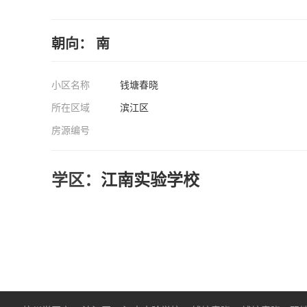
朝向： 南
小区名称
钱塘春晓
所在区域
滨江区
房源编号
学区：
江南实验学校