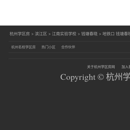
杭州学区房
>
滨江区
>
江南实验学校
>
钱塘春晓
>
地铁口 钱塘
杭州名校学区房
热门小区
合作伙伴
关于杭州学区房网
加入
Copyright © 