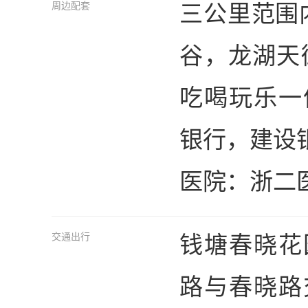
三公里范围
周边配套
谷，龙湖天
吃喝玩乐一
银行，建设
医院：浙二
钱塘春晓花
交通出行
路与春晓路