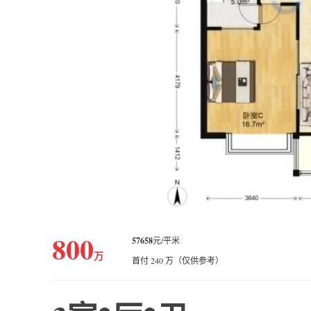
800
57658
元/平米
万
首付 240 万（仅供参考）