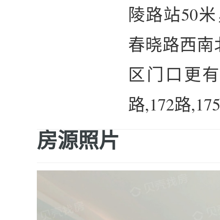
陵路站50
春晓路西南
区门口更有1
路,172路,175
房源照片