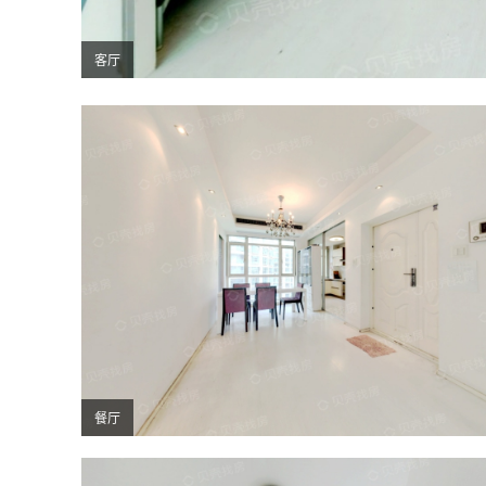
客厅
餐厅