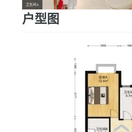
卫生间A
户型图