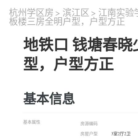
杭州学区房
>
滨江区
>
江南实验
板楼三房全明户型，户型方正
地铁口 钱塘春
型，户型方正
基本信息
基本属性
房源编码
房屋户型
3室2厅2卫