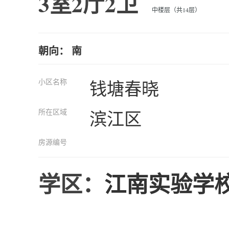
3室2厅2卫
中楼层（共14层）
朝向： 南
小区名称
钱塘春晓
所在区域
滨江区
房源编号
学区：
江南实验学