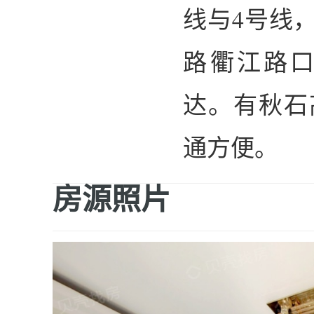
线与4号线
路衢江路
达。有秋石
通方便。
房源照片