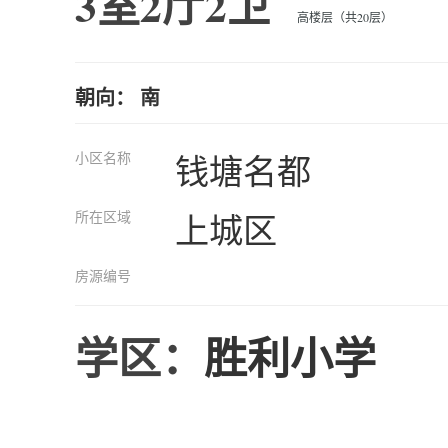
3室2厅2卫
高楼层（共20层）
朝向： 南
小区名称
钱塘名都
所在区域
上城区
房源编号
学区：
胜利小学