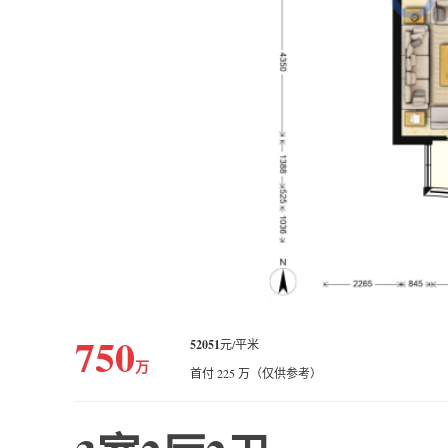
750
52051
元/平米
万
首付 225 万（仅供参考）