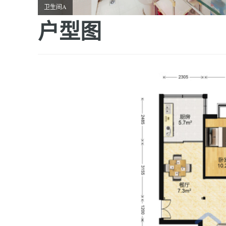
卫生间A
户型图