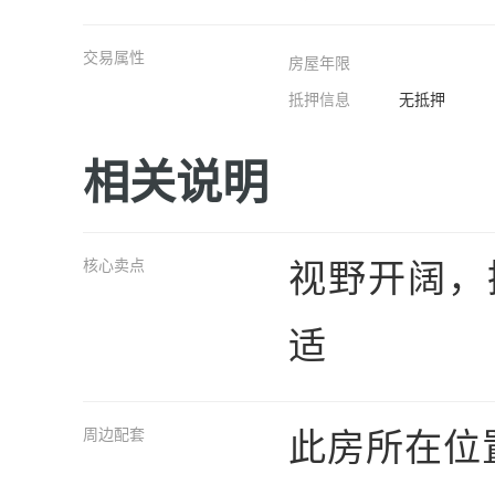
交易属性
房屋年限
抵押信息
无抵押
相关说明
视野开阔，
核心卖点
适
此房所在位
周边配套