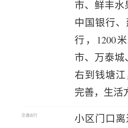
市、鲜丰水
中国银行、
行，120
市、万泰城
右到钱塘江
完善，生活
小区门口离
交通出行