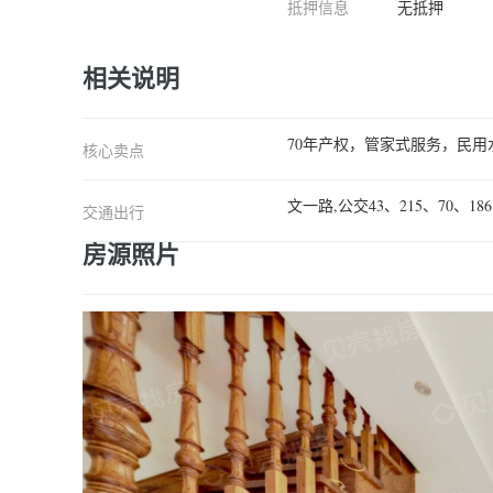
抵押信息
无抵押
相关说明
70年产权，管家式服务，民
核心卖点
文一路,公交43、215、70、
交通出行
房源照片