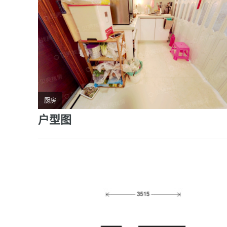
厨房
户型图