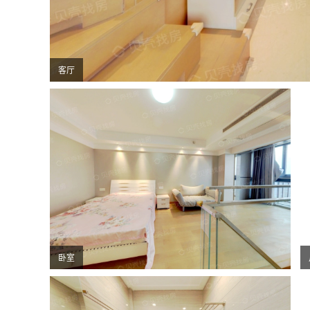
客厅
卧室