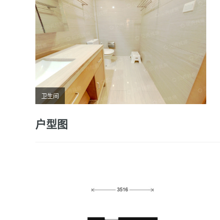
卫生间
户型图