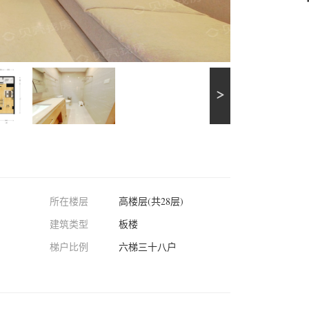
所在楼层
高楼层(共28层)
建筑类型
板楼
梯户比例
六梯三十八户