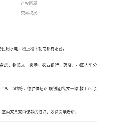
产权所属
交易权属
务民用水电，楼上楼下朝南都有阳台。
身房、物美文一卖场、农业银行、药店、小区人车分
86、19、15路等，德胜快速路,规划道路,文一路,教工路,余
，室内家具家电保养的很好，欢迎实地看房。