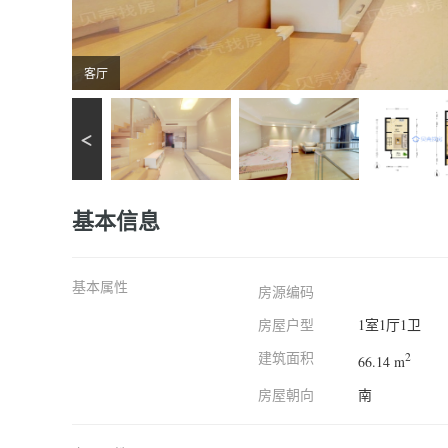
客厅
基本信息
基本属性
房源编码
房屋户型
1室1厅1卫
建筑面积
2
66.14 m
房屋朝向
南