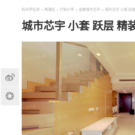
杭州学区房
>
西湖区
>
行知小学
>
金都城市芯宇
>
城市芯宇 小套 跃
城市芯宇 小套 跃层 精