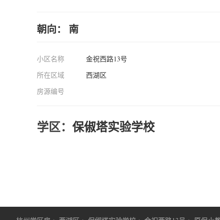
朝向： 南
小区名称
金祝西路13号
所在区域
西湖区
房源编号
学区：
保俶塔实验学校