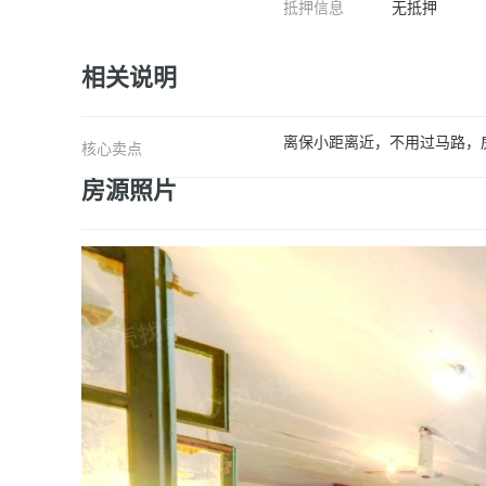
抵押信息
无抵押
相关说明
离保小距离近，不用过马路，
核心卖点
房源照片