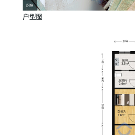
厨房
户型图