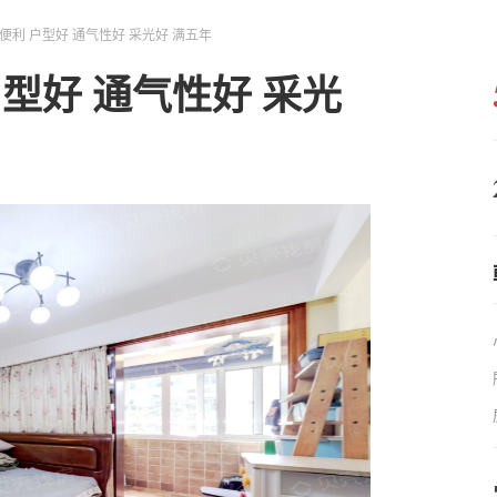
便利 户型好 通气性好 采光好 满五年
型好 通气性好 采光