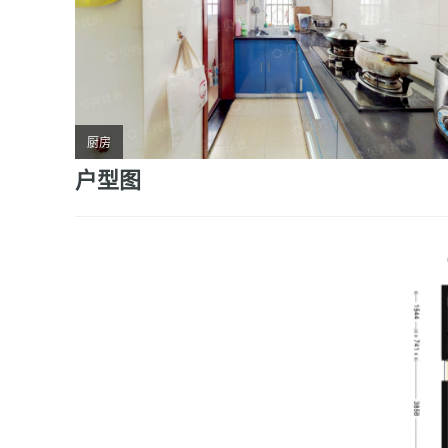
厨房
户型图