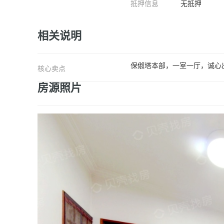
抵押信息
无抵押
相关说明
保俶塔本部，一室一厅，诚心
核心卖点
房源照片