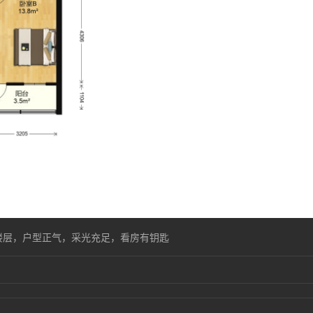
楼层，户型正气，采光充足，看房有钥匙