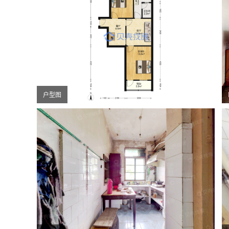
户型图
厨房