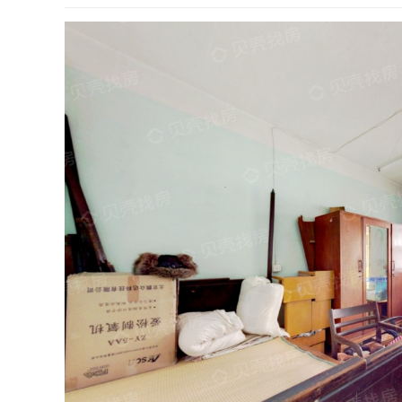
餐厅
户型图