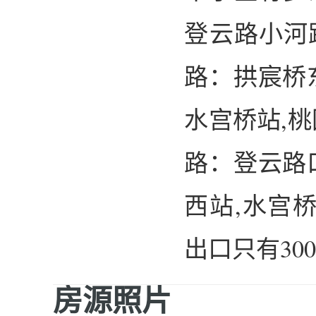
登云路小河路
路：拱宸桥东
水宫桥站,桃
路：登云路口
西站,水宫
出口只有30
房源照片