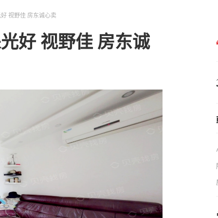
光好 视野佳 房东诚心卖
光好 视野佳 房东诚