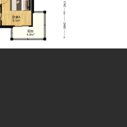
爽装修 采光好 视野佳 房东诚心卖
验学校学区房
学军小学紫金港校区学区房
保俶塔实验学校学区房