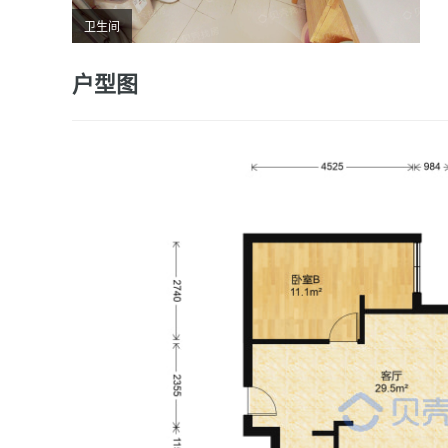
卫生间
户型图