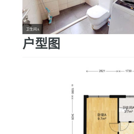
卫生间A
户型图