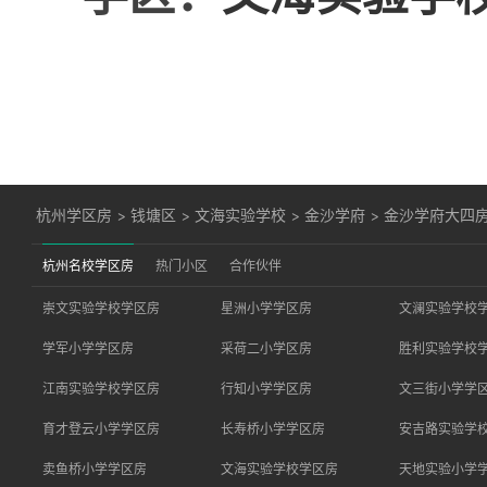
杭州学区房
>
钱塘区
>
文海实验学校
>
金沙学府
>
金沙学府大四房
杭州名校学区房
热门小区
合作伙伴
崇文实验学校学区房
星洲小学学区房
文澜实验学校
学军小学学区房
采荷二小学区房
胜利实验学校
江南实验学校学区房
行知小学学区房
文三街小学学
育才登云小学学区房
长寿桥小学学区房
安吉路实验学
卖鱼桥小学学区房
文海实验学校学区房
天地实验小学