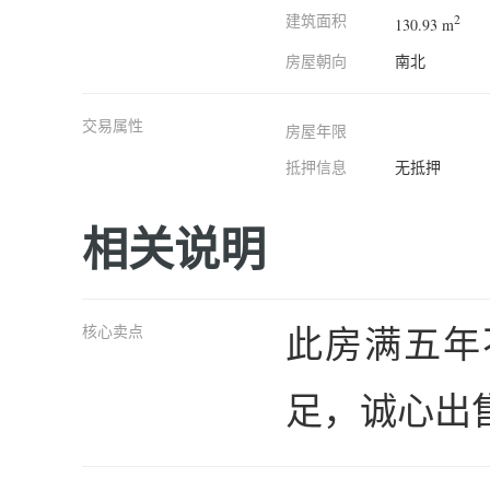
建筑面积
2
130.93 m
房屋朝向
南北
交易属性
房屋年限
抵押信息
无抵押
相关说明
此房满五年
核心卖点
足，诚心出