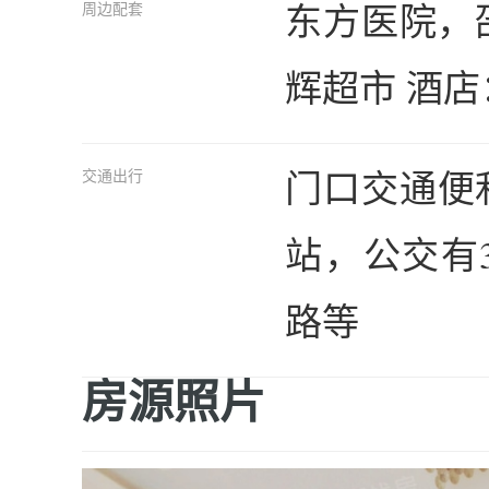
东方医院，
周边配套
辉超市 酒
门口交通便
交通出行
站，公交有370,
路等
房源照片