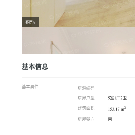
客厅A
基本信息
基本属性
房源编码
房屋户型
5室1厅2卫
建筑面积
2
153.17 m
房屋朝向
南