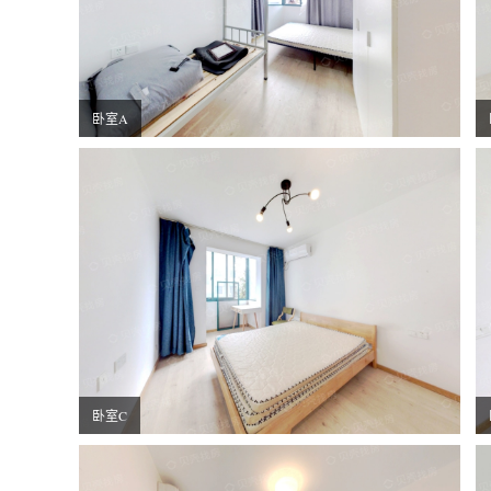
卧室A
卧室C
卧室C