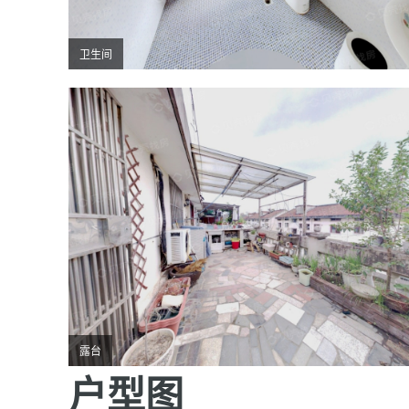
卫生间
露台
户型图