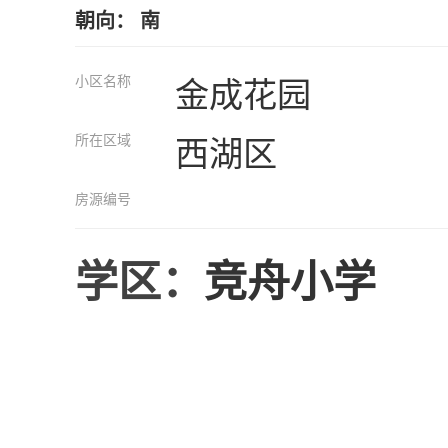
朝向： 南
小区名称
金成花园
所在区域
西湖区
房源编号
学区：
竞舟小学