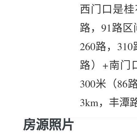
西门口是桂花
路，91路区
260路，31
路）+南门
300米（8
3km，丰潭
房源照片