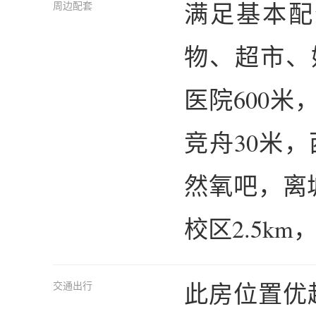
满足基本配
周边配套
物、超市、
医院600米
竞舟30米，
然氧吧，离
校区2.5km
此房位置优
交通出行