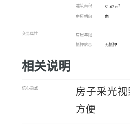
建筑面积
2
81.62 m
房屋朝向
南
交易属性
房屋年限
抵押信息
无抵押
相关说明
房子采光视
核心卖点
方便