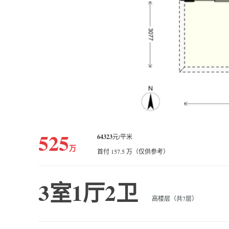
525
64323
元/平米
万
首付 157.5 万（仅供参考）
3室1厅2卫
高楼层（共7层）