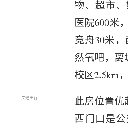
物、超市、
医院600米
竞舟30米，
然氧吧，离
校区2.5km
此房位置优
交通出行
西门口是公交