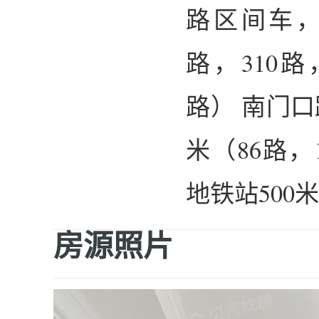
路区间车，1
路，310路
路） 南门口
米（86路，
地铁站500
房源照片