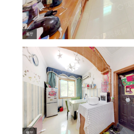
客厅
餐厅