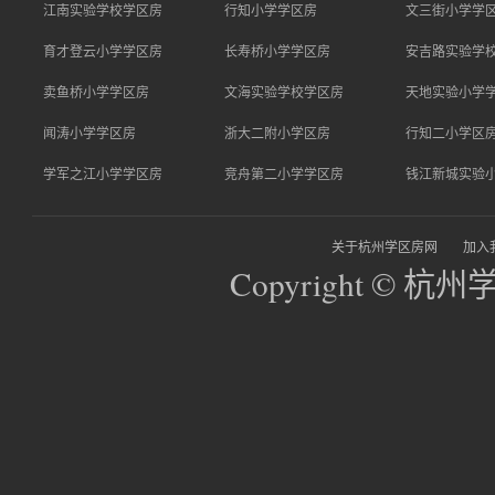
江南实验学校学区房
行知小学学区房
文三街小学学
育才登云小学学区房
长寿桥小学学区房
安吉路实验学
卖鱼桥小学学区房
文海实验学校学区房
天地实验小学
闻涛小学学区房
浙大二附小学区房
行知二小学区
学军之江小学学区房
竞舟第二小学学区房
钱江新城实验
关于杭州学区房网
加入
Copyright © 