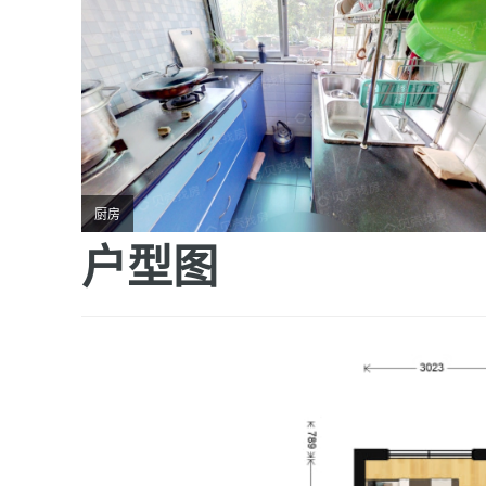
厨房
户型图