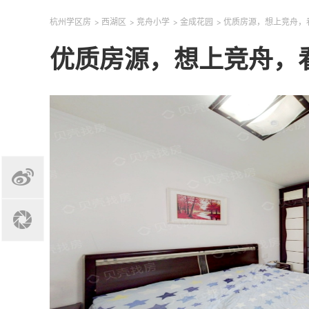
杭州学区房
>
西湖区
>
竞舟小学
>
金成花园
>
优质房源，想上竞舟，
优质房源，想上竞舟，