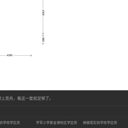
想上竞舟，看这一套就足够了。
验学校学区房
学军小学紫金港校区学区房
保俶塔实验学校学区房