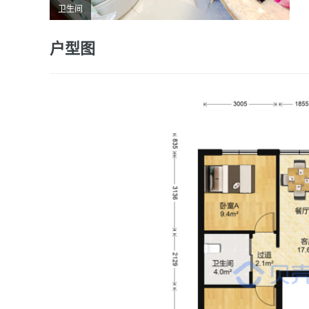
卫生间
户型图