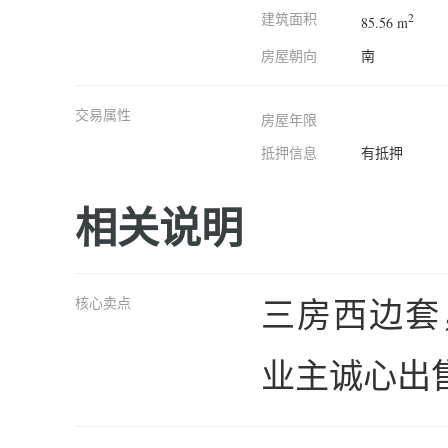
建筑面积
2
85.56 m
房屋朝向
南
交易属性
房屋年限
抵押信息
有抵押
相关说明
三房西边套
核心卖点
业主诚心出