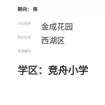
朝向： 南
小区名称
金成花园
所在区域
西湖区
房源编号
学区：
竞舟小学