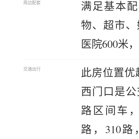
满足基本配
周边配套
物、超市、
医院600米
此房位置优
交通出行
西门口是公交
路区间车，1
路，310路