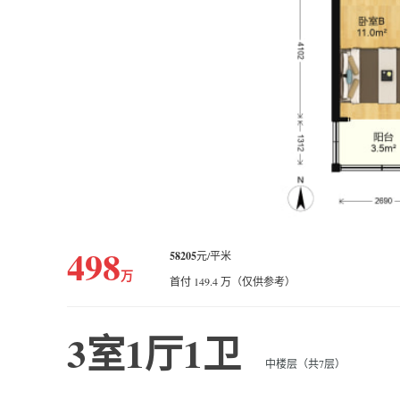
498
58205
元/平米
万
首付 149.4 万（仅供参考）
3室1厅1卫
中楼层（共7层）