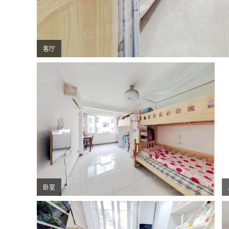
客厅
卧室