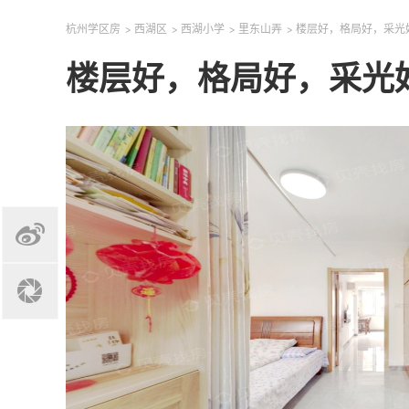
杭州学区房
>
西湖区
>
西湖小学
>
里东山弄
>
楼层好，格局好，采光
楼层好，格局好，采光