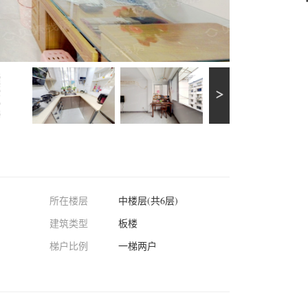
所在楼层
中楼层(共6层)
建筑类型
板楼
梯户比例
一梯两户