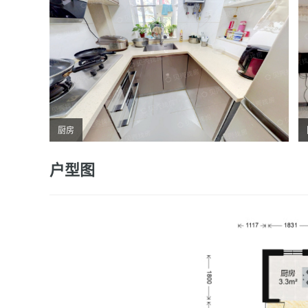
厨房
户型图