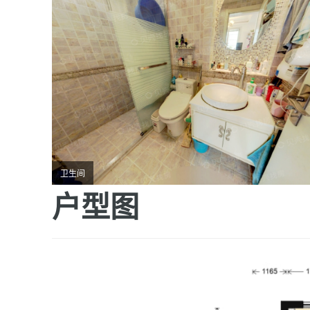
卫生间
户型图