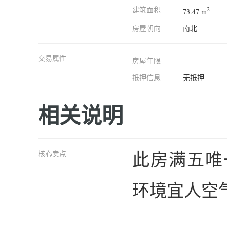
建筑面积
2
73.47 m
房屋朝向
南北
交易属性
房屋年限
抵押信息
无抵押
相关说明
此房满五唯
核心卖点
环境宜人空