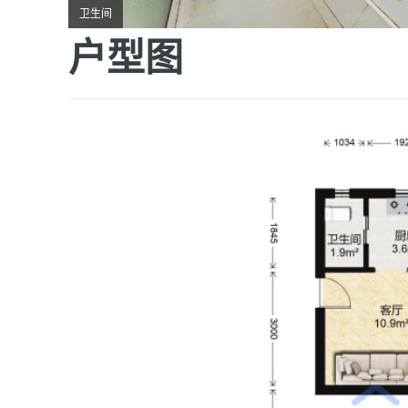
卫生间
户型图