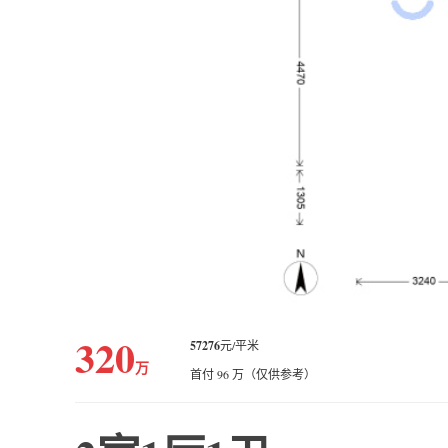
320
57276
元/平米
万
首付 96 万（仅供参考）