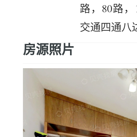
路，80路，
交通四通八
房源照片