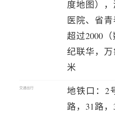
度地图），
医院、省青
超过200
纪联华，万
米
地铁口：2
交通出行
路，31路，