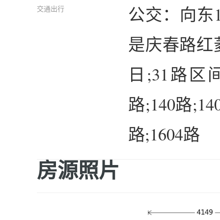
公交：向东
交通出行
是庆春路红菱
日;31路区
路;140路;14
路;1604路
房源照片