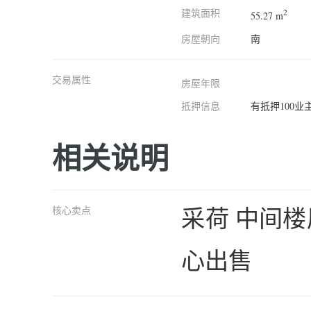
建筑面积
2
55.27 m
房屋朝向
南
交易属性
房屋年限
抵押信息
有抵押100业
相关说明
采荷 中间楼
核心卖点
心出售