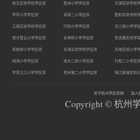
崇文实验学校学区房
星洲小学学区房
文澜实验学校
学军小学学区房
采荷二小学区房
胜利实验学校
江南实验学校学区房
行知小学学区房
文三街小学学
育才登云小学学区房
长寿桥小学学区房
安吉路实验学
卖鱼桥小学学区房
文海实验学校学区房
天地实验小学
闻涛小学学区房
浙大二附小学区房
行知二小学区
学军之江小学学区房
竞舟第二小学学区房
钱江新城实验
关于杭州学区房网
加入
Copyright © 