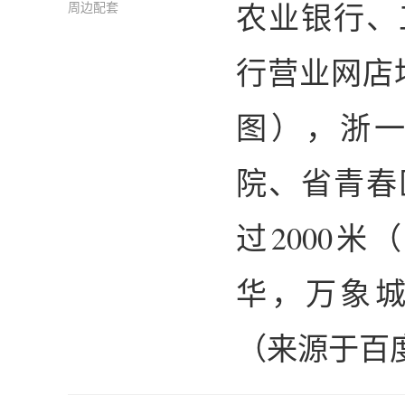
农业银行、
周边配套
行营业网店
图），浙
院、省青春
过2000
华，万象城
（来源于百