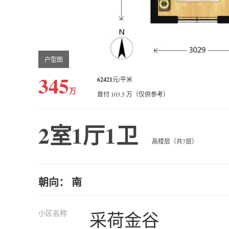
户型图
345
62421
元/平米
万
首付 103.5 万（仅供参考）
2室1厅1卫
高楼层（共7层）
朝向： 南
小区名称
采荷金谷