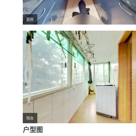
厨房
阳台
户型图