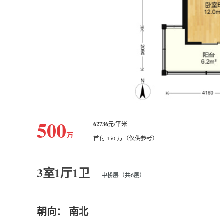
500
62736
元/平米
万
首付 150 万（仅供参考）
3室1厅1卫
中楼层（共6层）
朝向： 南北