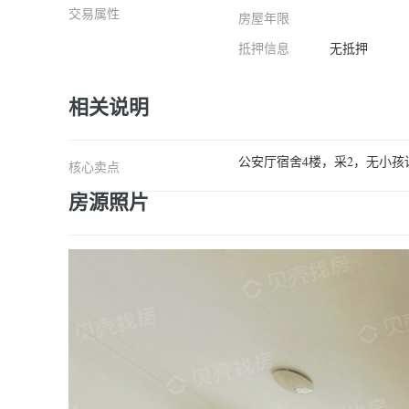
交易属性
房屋年限
抵押信息
无抵押
相关说明
公安厅宿舍4楼，采2，无小
核心卖点
房源照片