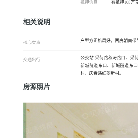
抵押信息
有抵押103
相关说明
户型方正格局好，两房朝南带
核心卖点
公交站 采荷路秋涛路口、采
交通出行
新城隧道东口、新城隧道东口
村、庆春路红菱新村。
房源照片