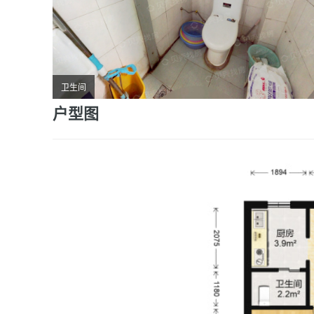
卫生间
户型图