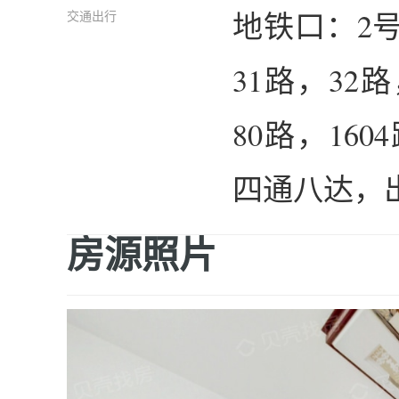
地铁口：2
交通出行
31路，32
80路，16
四通八达，
房源照片