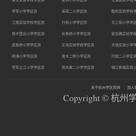
学军小学学区房
采荷二小学区房
胜利实验学校
江南实验学校学区房
行知小学学区房
文三街小学学
育才登云小学学区房
长寿桥小学学区房
安吉路实验学
卖鱼桥小学学区房
文海实验学校学区房
天地实验小学
闻涛小学学区房
浙大二附小学区房
行知二小学区
学军之江小学学区房
竞舟第二小学学区房
钱江新城实验
关于杭州学区房网
加入
Copyright © 