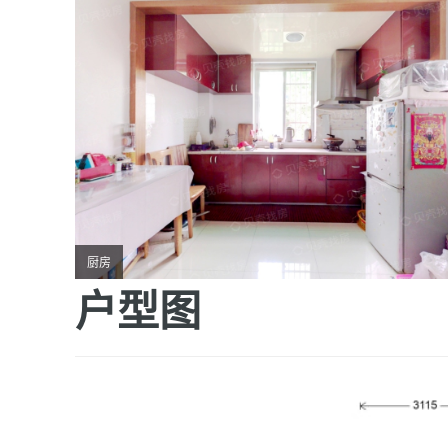
厨房
户型图