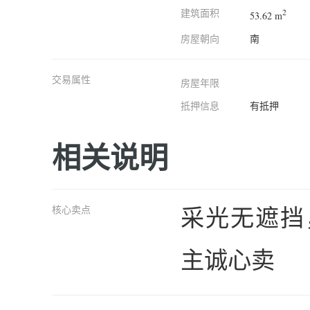
建筑面积
2
53.62 m
房屋朝向
南
交易属性
房屋年限
抵押信息
有抵押
相关说明
采光无遮挡
核心卖点
主诚心卖