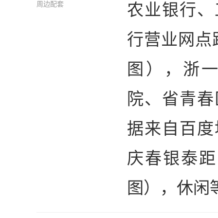
农业银行、
周边配套
行营业网点
图），浙
院、省青春
据来自百度
庆春银泰距
图），休闲