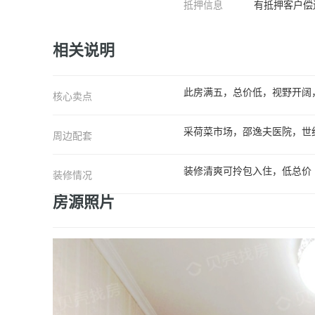
抵押信息
有抵押客户偿
相关说明
此房满五，总价低，视野开阔
核心卖点
采荷菜市场，邵逸夫医院，世纪
周边配套
装修清爽可拎包入住，低总价
装修情况
房源照片