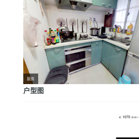
厨房
户型图