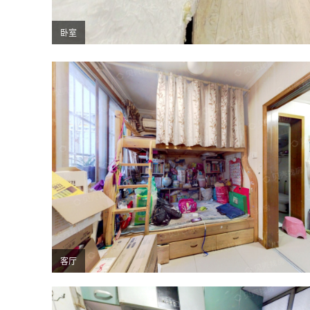
卧室
客厅