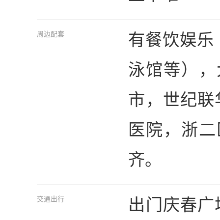
有餐饮娱乐
周边配套
泳馆等），
市，世纪联
医院，浙二
齐。
出门庆春广场
交通出行