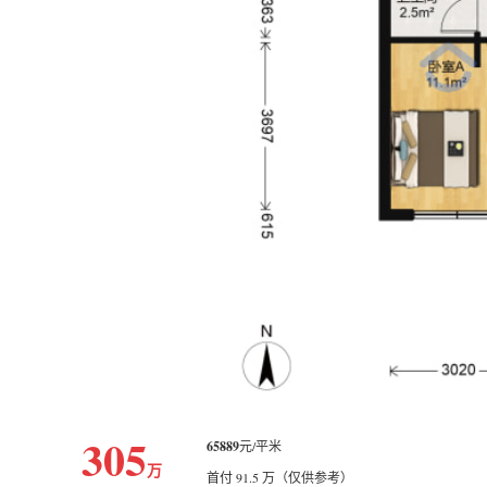
305
65889
元/平米
万
首付 91.5 万（仅供参考）