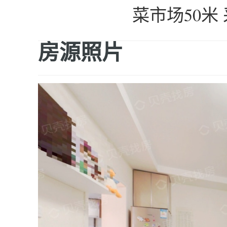
菜市场50米
房源照片