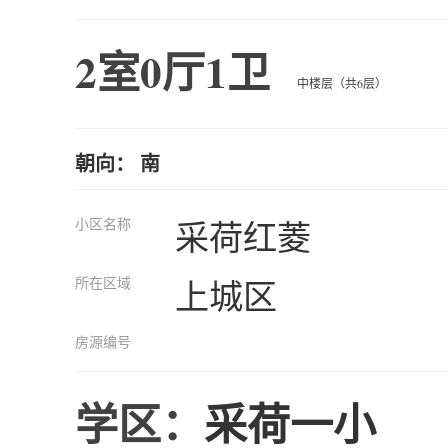
2室0厅1卫
中楼层（共6层）
朝向： 南
小区名称
采荷红菱
所在区域
上城区
房源编号
学区：
采荷一小