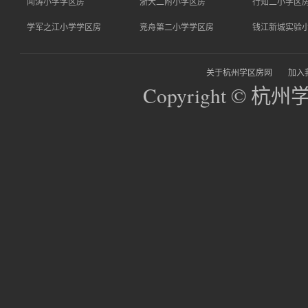
闻涛小学学区房
浙大二附小学区房
行知二小学区
学军之江小学学区房
竞舟第二小学学区房
钱江新城实验
关于杭州学区房网
加入
Copyright © 