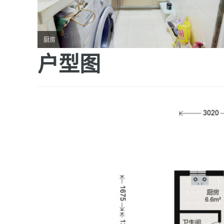
厨房
户型图