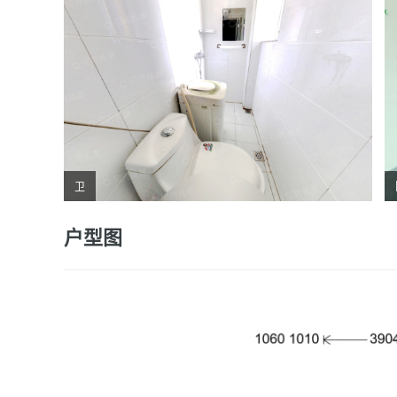
卫
户型图