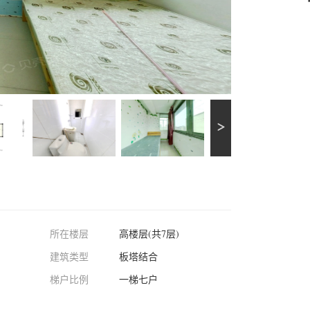
所在楼层
高楼层(共7层)
建筑类型
板塔结合
梯户比例
一梯七户