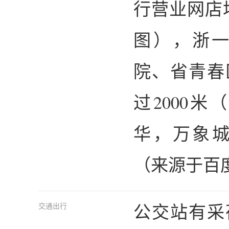
行营业网店
图），浙
院、省青春
过2000
华，万象城
（来源于百
公交站有采
交通出行