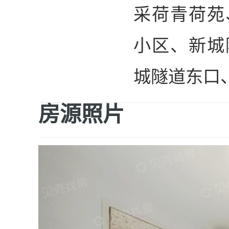
采荷青荷苑
小区、新城
城隧道东口
房源照片