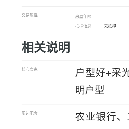
交易属性
房屋年限
抵押信息
无抵押
相关说明
户型好+采
核心卖点
明户型
农业银行、
周边配套