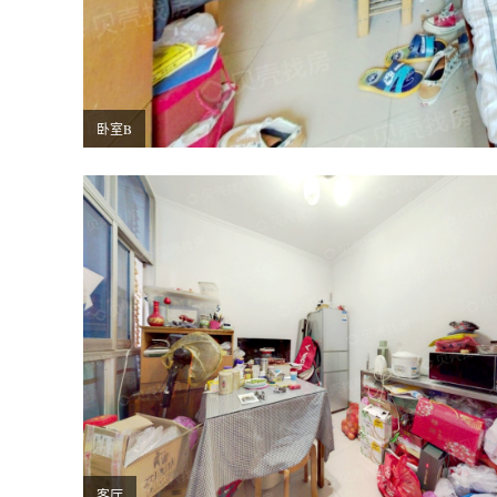
卧室B
客厅