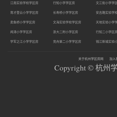
江南实验学校学区房
行知小学学区房
文三街小学学
育才登云小学学区房
长寿桥小学学区房
安吉路实验学
卖鱼桥小学学区房
文海实验学校学区房
天地实验小学
闻涛小学学区房
浙大二附小学区房
行知二小学区
学军之江小学学区房
竞舟第二小学学区房
钱江新城实验
关于杭州学区房网
加入
Copyright © 