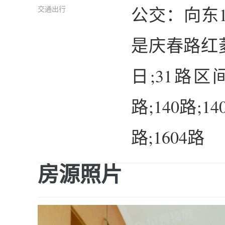
公交：向东
交通出行
是庆春路红菱
日;31路区
路;140路;14
路;1604路
房源照片