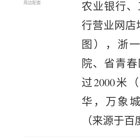
农业银行、
周边配套
行营业网店
图），浙
院、省青春
过2000
华，万象城
（来源于百