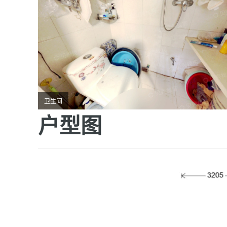
卫生间
户型图