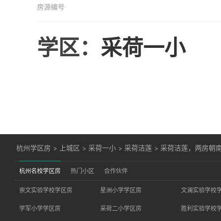
房源编号
学区：
采荷一小
杭州学区房
>
上城区
>
采荷一小
>
采荷洁莲
>
采荷洁莲，两房朝
杭州名校学区房
热门小区
合作伙伴
崇文实验学校学区房
星洲小学学区房
文澜实验学校
学军小学学区房
采荷二小学区房
胜利实验学校