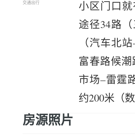
小区门口就
交通出行
途径34路（
（汽车北站
富春路候潮路
市场–雷霆
约200米（
房源照片