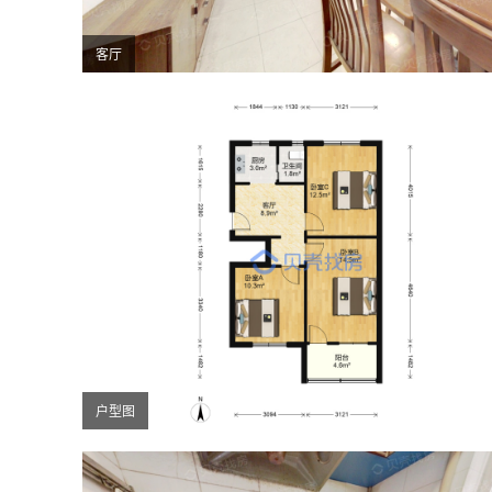
客厅
户型图