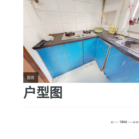
厨房
户型图