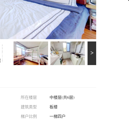
所在楼层
中楼层(共6层)
建筑类型
板楼
梯户比例
一梯四户