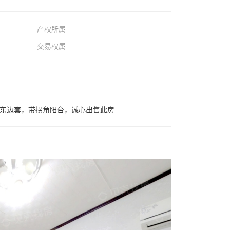
产权所属
交易权属
楼东边套，带拐角阳台，诚心出售此房