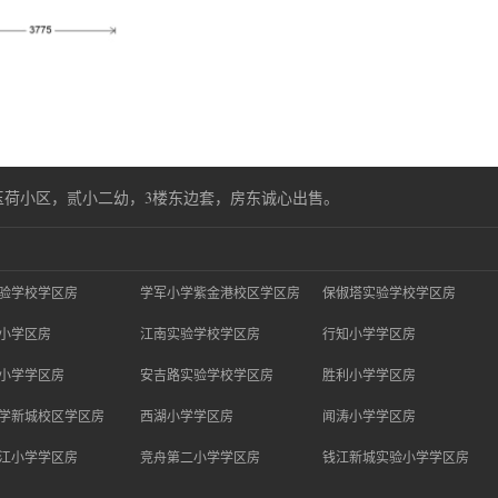
玉荷小区，贰小二幼，3楼东边套，房东诚心出售。
验学校学区房
学军小学紫金港校区学区房
保俶塔实验学校学区房
小学区房
江南实验学校学区房
行知小学学区房
小学学区房
安吉路实验学校学区房
胜利小学学区房
学新城校区学区房
西湖小学学区房
闻涛小学学区房
江小学学区房
竞舟第二小学学区房
钱江新城实验小学学区房