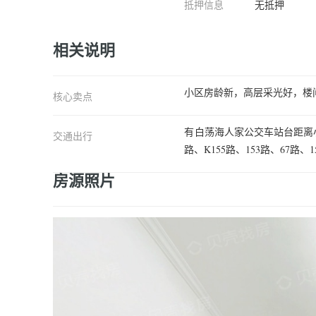
抵押信息
无抵押
相关说明
小区房龄新，高层采光好，楼
核心卖点
有白荡海人家公交车站台距离小区不
交通出行
路、K155路、153路、67路、
房源照片