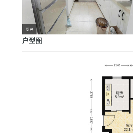
厨房
户型图