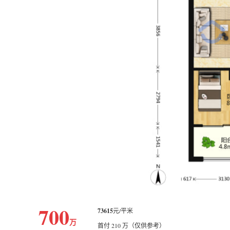
700
73615
元/平米
万
首付 210 万（仅供参考）