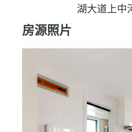
湖大道上中
房源照片