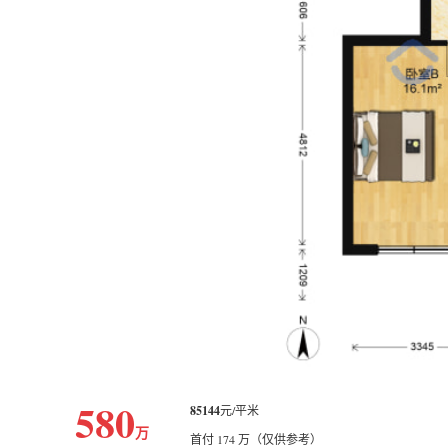
580
85144
元/平米
万
首付 174 万（仅供参考）