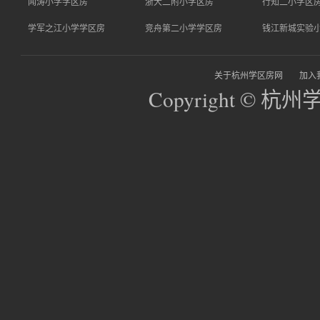
闻涛小学学区房
浙大二附小学区房
行知二小学区
学军之江小学学区房
竞舟第二小学学区房
钱江新城实验
关于杭州学区房网
加入
Copyright © 