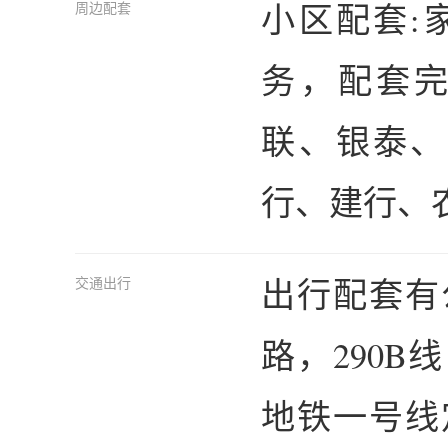
小区配套:
周边配套
务，配套
联、银泰、
行、建行、
出行配套有公
交通出行
路，290B
地铁一号线