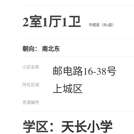
2室1厅1卫
中楼层（共4层）
朝向： 南北东
小区名称
邮电路16-38号
所在区域
上城区
房源编号
学区：
天长小学