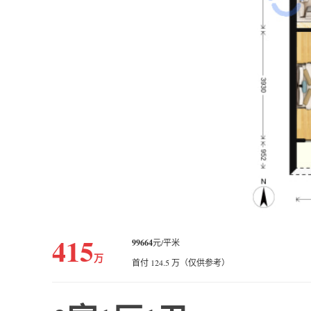
415
99664
元/平米
万
首付 124.5 万（仅供参考）