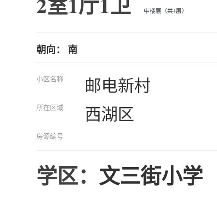
2室1厅1卫
中楼层（共4层）
朝向： 南
小区名称
邮电新村
所在区域
西湖区
房源编号
学区：
文三街小学