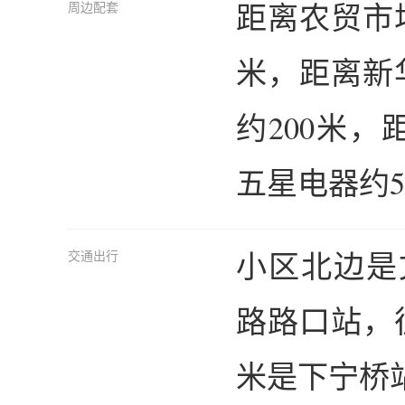
距离农贸市场
周边配套
米，距离新
约200米，
五星电器约5
小区北边是
交通出行
路路口站，往
米是下宁桥