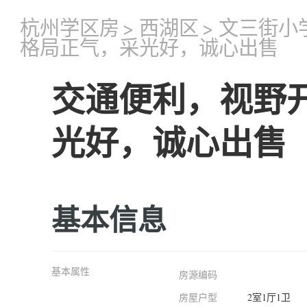
杭州学区房
>
西湖区
>
文三街小
格局正气，采光好，诚心出售
交通便利，视野
光好，诚心出售
基本信息
基本属性
房源编码
房屋户型
2室1厅1卫