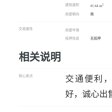
建筑面积
2
41.64 m
房屋朝向
南
交易属性
房屋年限
抵押信息
无抵押
相关说明
交通便利
核心卖点
好，诚心出