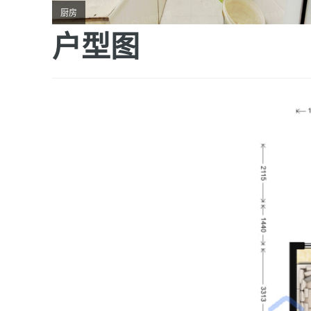
厨房
户型图